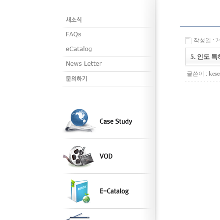
작성일 : 24-
5. 인도 
글쓴이 :
kese