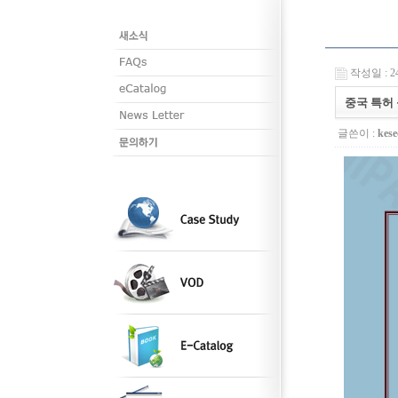
작성일 : 24-
중국 특허
글쓴이 :
kese